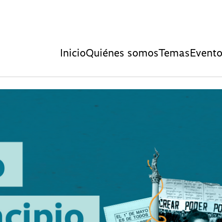
Inicio
Quiénes somos
Temas
Event