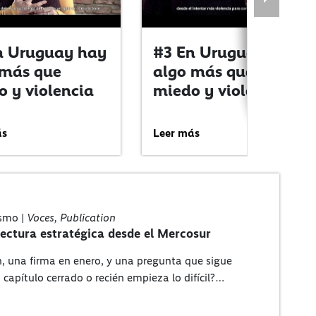
n Uruguay hay
#3 En Uruguay hay
 más que
algo más que
 y violencia
miedo y violencia
ás
Leer más
ismo |
Voces, Publication
ectura estratégica desde el Mercosur
n, una firma en enero, y una pregunta que sigue
 capítulo cerrado o recién empieza lo difícil?…