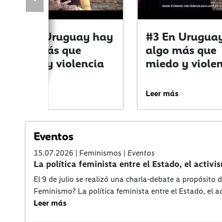
#4 En Uruguay hay
#3 En Urugua
algo más que
algo más que
miedo y violencia
miedo y viole
Leer más
Leer más
Eventos
15.07.2026 | Feminismos |
Eventos
La política feminista entre el Estado, el activi
El 9 de julio se realizó una charla-debate a propósito 
Feminismo? La política feminista entre el Estado, el a
Leer más