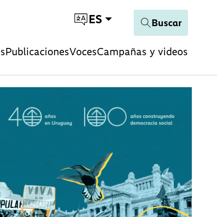
ES
Buscar
os
Publicaciones
Voces
Campañas y videos