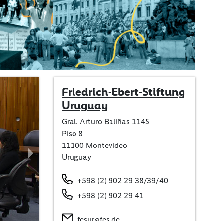
Friedrich-Ebert-Stiftung
Uruguay
Gral. Arturo Baliñas 1145
Piso 8
11100 Montevideo
Uruguay
Next
+598 (2) 902 29 38/39/40
+598 (2) 902 29 41
fesur@fes.de