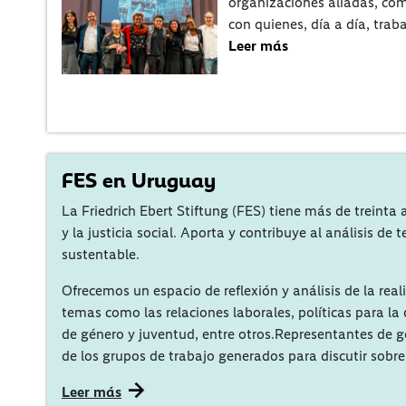
organizaciones aliadas, c
con quienes, día a día, tra
Leer más
FES en Uruguay
La Friedrich Ebert Stiftung (FES) tiene más de treint
y la justicia social. Aporta y contribuye al análisis d
sustentable.
Ofrecemos un espacio de reflexión y análisis de la real
temas como las relaciones laborales, políticas para la
de género y juventud, entre otros.Representantes de go
de los grupos de trabajo generados para discutir sobre
Leer más