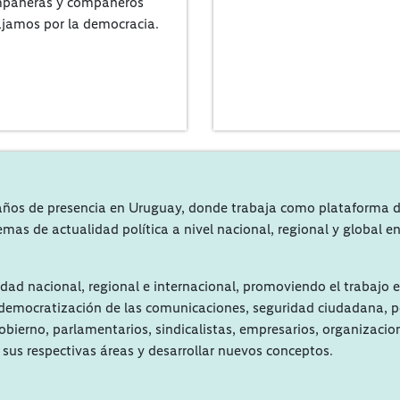
ompañeras y compañeros
bajamos por la democracia.
a años de presencia en Uruguay, donde trabaja como plataforma d
e temas de actualidad política a nivel nacional, regional y global
idad nacional, regional e internacional, promoviendo el trabajo e
 democratización de las comunicaciones, seguridad ciudadana, pol
bierno, parlamentarios, sindicalistas, empresarios, organizacion
 sus respectivas áreas y desarrollar nuevos conceptos.