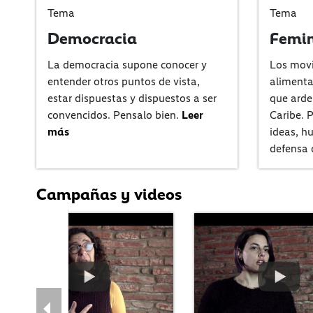
Tema
Tema
Democracia
Femi
La democracia supone conocer y
Los movi
entender otros puntos de vista,
alimenta
estar dispuestas y dispuestos a ser
que arde
convencidos. Pensalo bien.
Leer
Caribe. 
más
ideas, h
defensa 
Campañas y videos