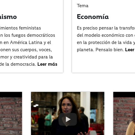
Tema
nismo
Economía
mientos feministas
Es preciso pensar la transf
n los fuegos democráticos
del modelo económico con e
n en América Latina y el
en la protección de la vida y
Ponen sus cuerpos, voces,
planeta. Pensalo bien.
Leer
umor y creatividad para la
de la democracia.
Leer más