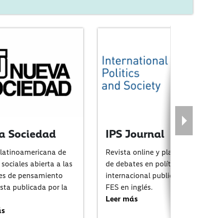
a Sociedad
IPS Journal
 latinoamericana de
Revista online y plataforma
 sociales abierta a las
de debates en política
tes de pensamiento
internacional publicado por la
sta publicada por la
FES en inglés.
Leer más
ás